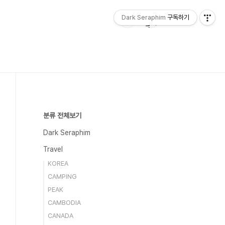
Dark Seraphim
구독하기
분류 전체보기
Dark Seraphim
Travel
KOREA
CAMPING
PEAK
CAMBODIA
CANADA