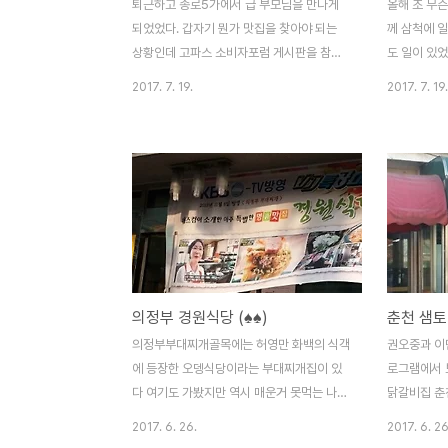
퇴근하고 종로5가에서 급 부모님을 만나게
올해 초 무
되었었다. 갑자기 뭔가 맛집을 찾아야 되는
께 삼척에 일
상황인데 고파스 소비자포럼 게시판을 참고
도 일이 있었
해서 종로5가 뒷골목의 닭한마리 골목(?)을
했던 가족들
2017. 7. 19.
2017. 7. 19.
갔다. 이 집이 맛있다고 추천을 해놨길래 갔
없었고, 새
는데.. 앞에 대기열이 좀 있긴 했지만 그래도
막힐것을 각
3층건물에 회전이 잘되는지 금방 들어갈 수
하고 서울로
있었다. 메뉴는 그냥 닭한마리를 깔고가면서
한 점심먹을
들어가야되는 토핑(?)만 고르면 된다. 닭이
집이었다..
익는동안 옆에 있는 다데기과 식초, 간장을
은 문을 닫았
적절히 섞어서 찍어먹을 양념을 만들면 되는
을 보고 동
데.. 분량조절 실패로 맵다가 짜다가 시다
우설렁탕을 
가.... 그래도 나중에 양이 아주 많아지니 먹을
설렁탕.. 심
의정부 경원식당 (♠♠)
춘천 샘토
만 했다. 워낙 닭한마리 집들이 많아서 흔해
수육 3가지뿐
지기까지 했는데, 여긴 국물이 담백한게 다른
메뉴) 다들
의정부부대찌개골목에는 허영만 화백의 식객
권오중과 이
곳보다 훨씬 나았다. 다만, 칼국수는 딱 한번
뿐.. 깍두기
에 등장한 오뎅식당이라는 부대찌개집이 있
로그램에서 
만 주문할 수 있는데..
다도 탕 자체
다 여기도 가봤지만 역시 매운거 못먹는 나에
닭갈비집 춘
겐 너무 매웠고 차라리 그 바로 앞건물 콘킹
하던날 뼈저
2017. 6. 26.
2017. 6. 26
소세지를 이용하는 경원식당이 내 입맛에는
았다. 닭갈