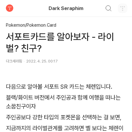
검색하기
Dark Seraphim
티스토리
Pokemon/Pokemon Card
서포트카드를 알아보자 - 라이
벌? 친구?
다크세라핌
2022. 4. 25. 00:17
다음으로 알아볼 서포트 SR 카드는 체렌입니다.
블랙/화이트 버전에서 주인공과 함께 여행을 떠나는
소꿉친구이자
주인공보다 강한 타입의 포켓몬을 선택하는 걸 보면,
지금까지의 라이벌관계를 고려하면 벨 보다는 체렌이