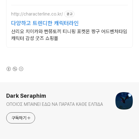
에서 올라오는 전국구 최다 상품 매일 10만
개 이상의 신규 상품 업로드
http://characterline.co.kr/
광고
다양하고 트렌디한 캐릭터라인
산리오 치이카와 빤쮸토끼 티니핑 포켓몬 짱구 어드벤처타임
캐릭터 감성 굿즈 쇼핑몰
(새창열림)
로그 정보
Dark Seraphim
ΟΠΟΙΟΣ ΜΠΑΙΝΕΙ ΕΔΩ ΝΑ ΠΑΡΑΤΑ ΚΑΘΕ ΕΛΠΙΔΑ
구독하기