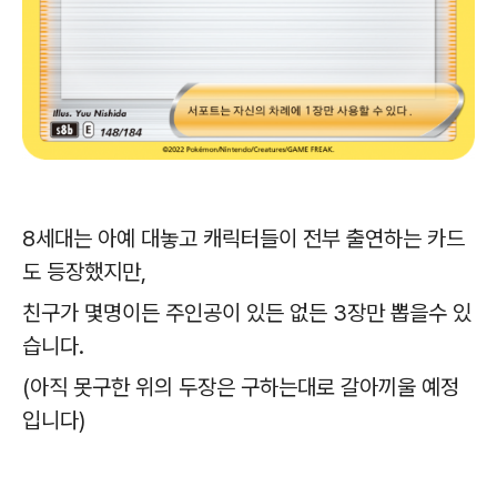
8세대는 아예 대놓고 캐릭터들이 전부 출연하는 카드
도 등장했지만,
친구가 몇명이든 주인공이 있든 없든 3장만 뽑을수 있
습니다.
(아직 못구한 위의 두장은 구하는대로 갈아끼울 예정
입니다)