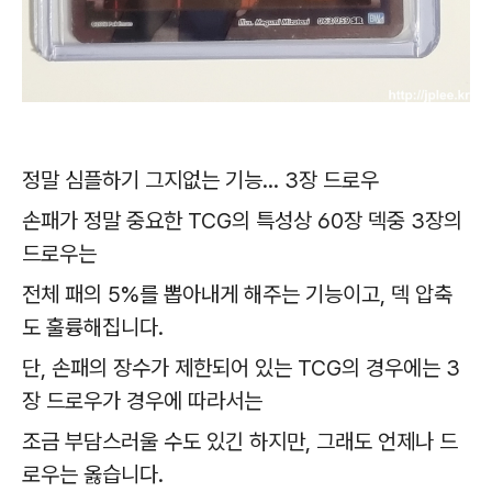
정말 심플하기 그지없는 기능... 3장 드로우
손패가 정말 중요한 TCG의 특성상 60장 덱중 3장의
드로우는
전체 패의 5%를 뽑아내게 해주는 기능이고, 덱 압축
도 훌륭해집니다.
단, 손패의 장수가 제한되어 있는 TCG의 경우에는 3
장 드로우가 경우에 따라서는
조금 부담스러울 수도 있긴 하지만, 그래도 언제나 드
로우는 옳습니다.