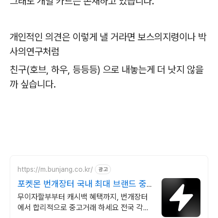
그래도 개별 카드는 존재하고 있습니다.
개인적인 의견은 이렇게 낼 거라면 보스의지령이나 박
사의연구처럼
친구(호브, 하우, 등등등) 으로 내놓는게 더 낫지 않을
까 싶습니다.
https://m.bunjang.co.kr/
광고
포켓몬 번개장터 국내 최대 브랜드 중
고거래
무이자할부부터 캐시백 혜택까지, 번개장터
에서 합리적으로 중고거래 하세요 전국 각지