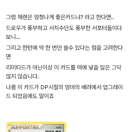
그럼 체렌은 엄청나게 좋은카드냐? 라고 한다면..
드로우가 풍부하고 서치수단도 풍부한 서포터들이다
보니...
그리고 한턴에 딱 한 번만 쓸수 있다는 점을 고려한다
면
리미티드가 아닌이상 이 카드를 덱에 넣을 일은 그닥
많지 않습니다.
나름 이 카드가 DP시절의 엄마의 배려에서 업그레이
드 되었음에도 말이죠