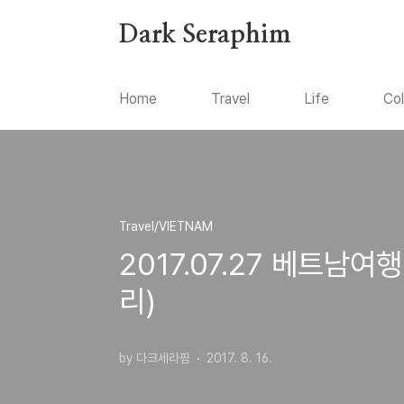
본문 바로가기
Dark Seraphim
Home
Travel
Life
Co
Travel/VIETNAM
2017.07.27 베트남
리)
by 다크세라핌
2017. 8. 16.