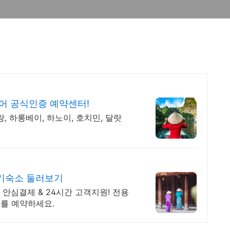
어 공식인증 예약센터!
, 하롱베이, 하노이, 호치민, 달랏
기숙소 둘러보기
안심결제 & 24시간 고객지원! 전용
를 예약하세요.